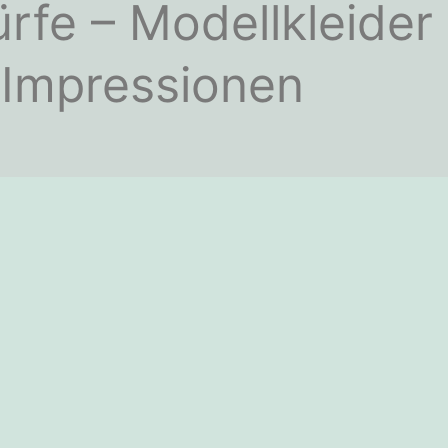
rfe – Modellkleider
Impressionen